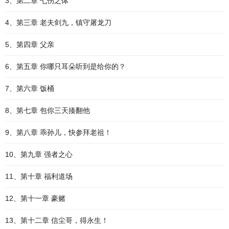
3、第二章 七伤之体
4、第三章 老夫剑九，镇守屠龙刀
5、第四章 父亲
6、第五章 你哪只耳朵听到是给你的？
7、第六章 饭桶
8、第七章 包你三天揍翻他
9、第八章 乖孙儿，快参拜老祖！
10、第九章 强者之心
11、第十章 福利道场
12、第十一章 豪赌
13、第十二章 信尘哥，得永生！