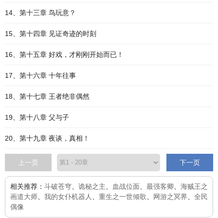
14、第十三章 鸟玩意？
15、第十四章 见证奇迹的时刻
16、第十五章 好戏，才刚刚开始而已！
17、第十六章 十年往事
18、第十七章 王者绝非偶然
19、第十八章 父与子
20、第十九章 夜谈，真相！
上一页
下一页
相关推荐：
斗破苍穹
、
诡秘之主
、
血战位面
、
最强客卿
、
海贼王之
画道大师
、
我的女仆机器人
、
重生之一世倾歌
、
网游之冥界
、
全民
偶像