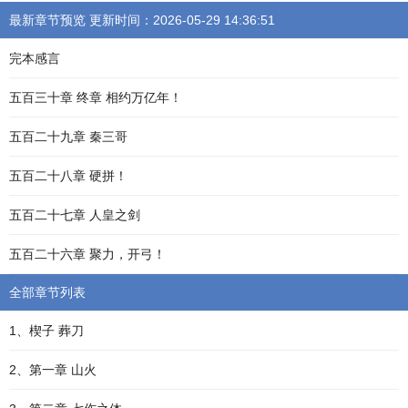
最新章节预览 更新时间：2026-05-29 14:36:51
完本感言
五百三十章 终章 相约万亿年！
五百二十九章 秦三哥
五百二十八章 硬拼！
五百二十七章 人皇之剑
五百二十六章 聚力，开弓！
全部章节列表
1、楔子 葬刀
2、第一章 山火