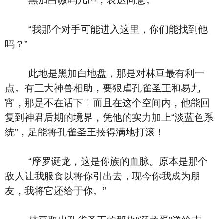
黑加白嗷呜几声，表达同意。
“我那个对手可能进入这里，你们能找到他
吗？”
此地是黑加白地盘，那是对林亘最有利一
点。有三大神兽相助，要狠虐孔雀圣王和易九
宵，那是不在话下！而且在这个空间内，他能回
复到神君后期的境界，凭他的实力加上“淡蓝色系
统”，足能将孔雀圣王揍得满地打滚！
“摩罗诞龙，这是你族的血脉。原本是那个
敌人让我服食以将你引出去，现今你我成为朋
友，我将它还给于你。”