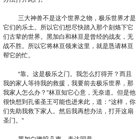
三大神兽不是这个世界之物，极乐世界才是
它们的乐土。所以它们想尽快踏入那个刻烙下它
们古辈的世界。黑加白和林亘是曾经的战友，无
战不胜。所以它将林亘领来这里，就是恳请林亘
帮它的忙。
“靠。这是极乐之门。我怎么打得开？而且
我的家人等待我的救援，我要前去极乐世界，那
我家人怎么办？”林亘知它心意，无奈道。但是他
很快想到孔雀圣王可能也进来此，道：“这样，你
们先助我救下家人。然后我再想办法，打开这扇
圣门。”