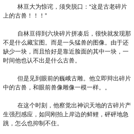
林亘大为惊诧，须臾脱口：“这是古老碎片
上的古兽！！！”
自林亘得到六块碎片拼凑后，很快就发现那
不是什么藏宝图。而是一头猛兽的图像。由于还
缺少一块，而且恰好是靠近脸面的其中一块，一
时间他也认不出是什么古兽。
但是见到眼前的巍峨古雕。他立即辩出碎片
中的古兽，和眼前兽像雕像一模一样。。
在这个时刻，他察觉出神识天地的古碎片产
生强烈感应，如同刚拍上岸边的鲜鲤，砰砰地急
跳，怎么也抑制不住。