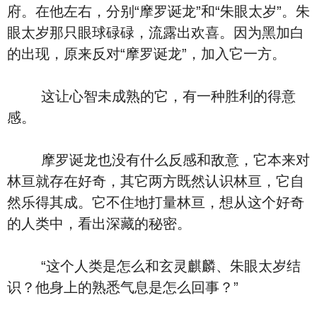
府。在他左右，分别“摩罗诞龙”和“朱眼太岁”。朱
眼太岁那只眼球碌碌，流露出欢喜。因为黑加白
的出现，原来反对“摩罗诞龙”，加入它一方。
这让心智未成熟的它，有一种胜利的得意
感。
摩罗诞龙也没有什么反感和敌意，它本来对
林亘就存在好奇，其它两方既然认识林亘，它自
然乐得其成。它不住地打量林亘，想从这个好奇
的人类中，看出深藏的秘密。
“这个人类是怎么和玄灵麒麟、朱眼太岁结
识？他身上的熟悉气息是怎么回事？”