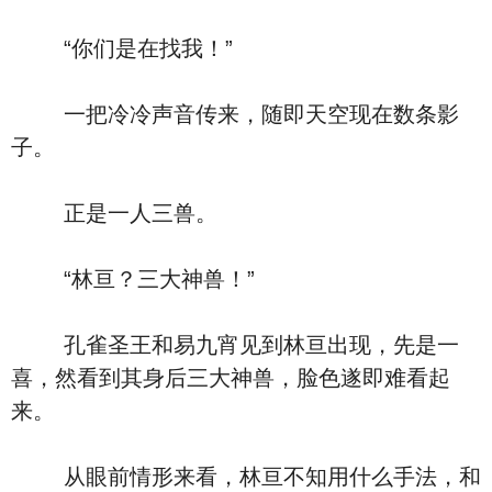
“你们是在找我！”
一把冷冷声音传来，随即天空现在数条影
子。
正是一人三兽。
“林亘？三大神兽！”
孔雀圣王和易九宵见到林亘出现，先是一
喜，然看到其身后三大神兽，脸色遂即难看起
来。
从眼前情形来看，林亘不知用什么手法，和