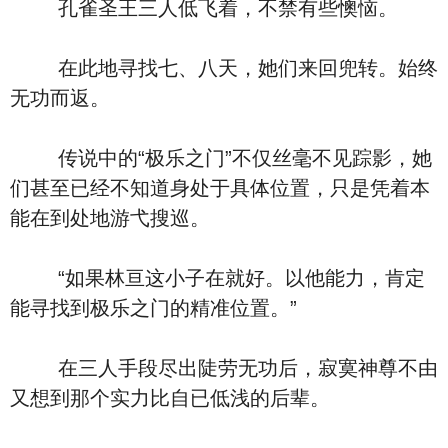
孔雀圣王三人低飞着，不禁有些懊恼。
在此地寻找七、八天，她们来回兜转。始终
无功而返。
传说中的“极乐之门”不仅丝毫不见踪影，她
们甚至已经不知道身处于具体位置，只是凭着本
能在到处地游弋搜巡。
“如果林亘这小子在就好。以他能力，肯定
能寻找到极乐之门的精准位置。”
在三人手段尽出陡劳无功后，寂寞神尊不由
又想到那个实力比自已低浅的后辈。