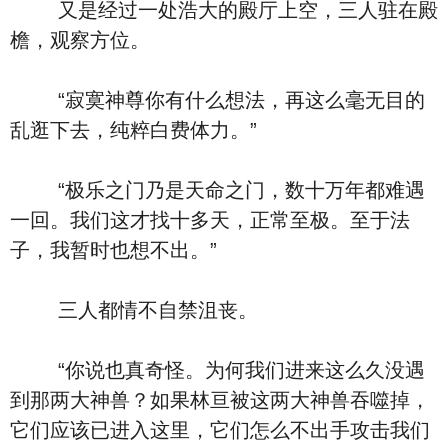
又是经过一处浩大的殿厅上空，三人驻在殿
檐，观察方位。
“寂寞神尊你有什么想法，再这么毫无目的
乱逛下去，纯粹白费体力。”
“极乐之门乃是天命之门，数十万年都难遇
一回。我们这才找十多天，正常至极。至于法
子，我暂时也想不出。”
三人都情不自禁沮丧。
“你说也真奇怪。为何我们进来这么久没遇
到那两大神兽？如果林亘被这两大神兽吞噬掉，
它们应该已进入这里，它们怎么不出手攻击我们