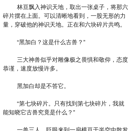
林亘飘入神识天地，取出一张桌子，将那六
碎片摆在上面。可以清晰地看到，一股无形的力
量，穿破他的神识天地。正在和六块碎片共鸣。
“黑加白？这是什么古兽？”
三大神兽似乎对雕像极之畏惧和敬仰，态度
恭谨，速度放慢许多。
黑加白却是不答它。
“第七块碎片。只有找到第七块碎片，我就
能知晓它古兽究竟是什么？”
一兽三人，眨眼来到一扇横亘于半空中散发