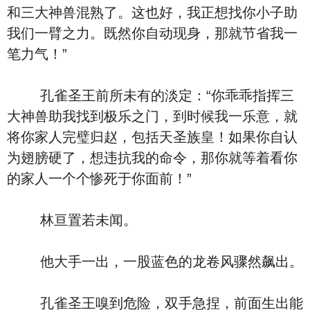
和三大神兽混熟了。这也好，我正想找你小子助
我们一臂之力。既然你自动现身，那就节省我一
笔力气！”
孔雀圣王前所未有的淡定：“你乖乖指挥三
大神兽助我找到极乐之门，到时候我一乐意，就
将你家人完璧归赵，包括天圣族皇！如果你自认
为翅膀硬了，想违抗我的命令，那你就等着看你
的家人一个个惨死于你面前！”
林亘置若未闻。
他大手一出，一股蓝色的龙卷风骤然飙出。
孔雀圣王嗅到危险，双手急捏，前面生出能