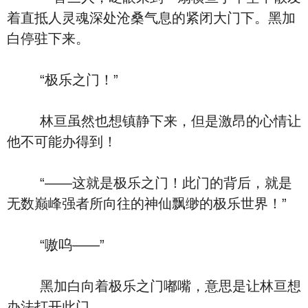
着直抵人灵魂深处沧桑气息的紧闭大门下。黑加
白停驻下来。
“极乐之门！”
林亘虽然也想镇静下来，但是激昂的心情让
他不可能办得到！
“——这就是极乐之门！此门的背后，就是
无数巅峰强者所向往的神仙飘缈的极乐世界！”
“嗷呜——”
黑加白向着极乐之门嘟嘴，意思是让林亘想
办法打开此门。