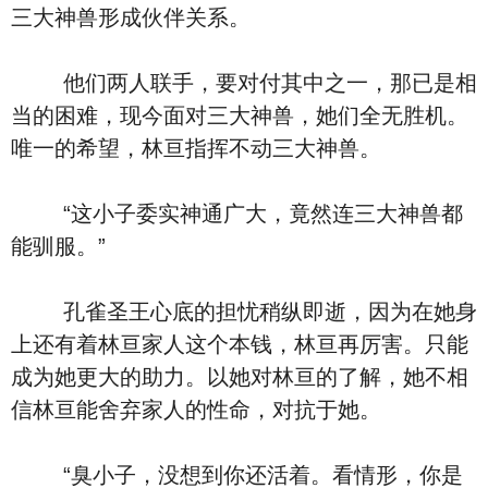
三大神兽形成伙伴关系。
他们两人联手，要对付其中之一，那已是相
当的困难，现今面对三大神兽，她们全无胜机。
唯一的希望，林亘指挥不动三大神兽。
“这小子委实神通广大，竟然连三大神兽都
能驯服。”
孔雀圣王心底的担忧稍纵即逝，因为在她身
上还有着林亘家人这个本钱，林亘再厉害。只能
成为她更大的助力。以她对林亘的了解，她不相
信林亘能舍弃家人的性命，对抗于她。
“臭小子，没想到你还活着。看情形，你是