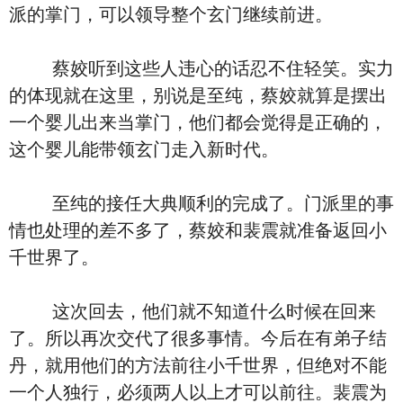
派的掌门，可以领导整个玄门继续前进。
蔡姣听到这些人违心的话忍不住轻笑。实力
的体现就在这里，别说是至纯，蔡姣就算是摆出
一个婴儿出来当掌门，他们都会觉得是正确的，
这个婴儿能带领玄门走入新时代。
至纯的接任大典顺利的完成了。门派里的事
情也处理的差不多了，蔡姣和裴震就准备返回小
千世界了。
这次回去，他们就不知道什么时候在回来
了。所以再次交代了很多事情。今后在有弟子结
丹，就用他们的方法前往小千世界，但绝对不能
一个人独行，必须两人以上才可以前往。裴震为