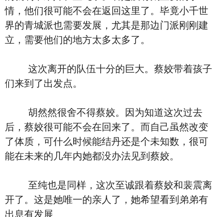
情，他们很可能不会在返回这里了。毕竟小千世
界的青城派也需要发展，尤其是那边门派刚刚建
立，需要他们的地方太多太多了。
这次离开的队伍十分的巨大。蔡姣带着孩子
们来到了出发点。
胡然然很舍不得蔡姣。因为知道这次过去
后，蔡姣很可能不会在回来了。而自己虽然改变
了体质，可什么时候能结丹还是个未知数，很可
能在未来的几年内她都没办法见到蔡姣。
至纯也是同样，这次至诚跟着蔡姣和裴震离
开了。这是她唯一的亲人了，她希望看到弟弟有
出息有发展