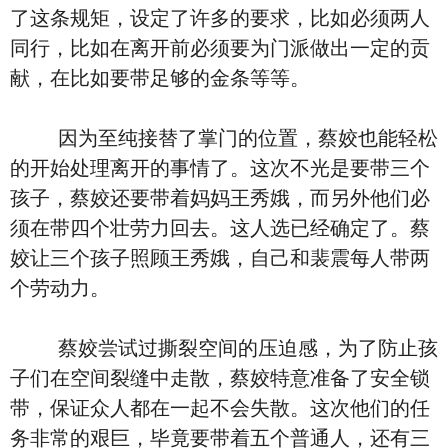
了这条规矩，设定了许多的要求，比如必须两人
同行，比如在离开前必须要为门派做出一定的贡
献，在比如要带足够的金条等等。
因为至纯接替了掌门的位置，蔡姣也能轻松
的开始处理离开的事情了。这次不光是要带三个
孩子，蔡姣还要带着妈妈王秀娥，而另外他们必
须在带四个壮劳力回去。这人选已经确定了。蔡
姣让三个孩子照顾王秀娥，自己和裴震每人带两
个劳动力。
蔡姣尝试过撕裂空间的压迫感，为了防止孩
子们在空间裂缝中走散，蔡姣特意准备了安全锁
带，保证众人都在一起不会失散。这次他们的任
务非常的艰巨，毕竟要带着五个普通人，还有三