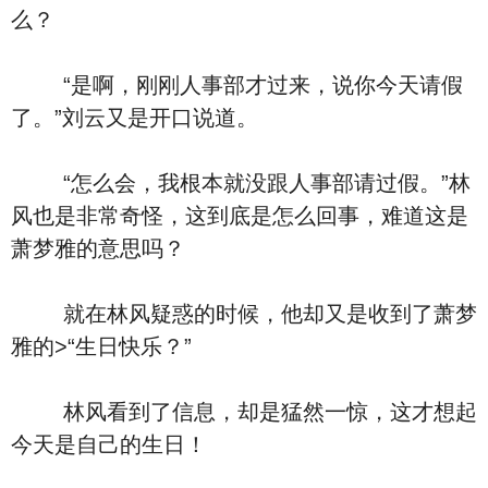
么？
“是啊，刚刚人事部才过来，说你今天请假
了。”刘云又是开口说道。
“怎么会，我根本就没跟人事部请过假。”林
风也是非常奇怪，这到底是怎么回事，难道这是
萧梦雅的意思吗？
就在林风疑惑的时候，他却又是收到了萧梦
雅的>“生日快乐？”
林风看到了信息，却是猛然一惊，这才想起
今天是自己的生日！