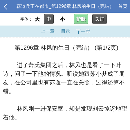
霸道兵王在都市_第1296章 林风的生日（完结）
首页
大
中
小
护眼
关灯
字体：
上一章
目录
下一章
第1296章 林风的生日（完结） (第1/2页)
进了萧氏集团之后，林风也是看了一下叶
诗，问了一下他的情况。听说她跟苏小梦成了朋
友，在公司里也有苏璇一直在关照，过得还算不
错。
林风刚一进保安室，却是发现刘云惊讶地望
着他。