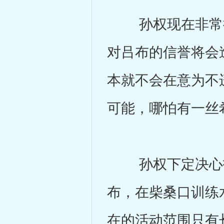
孙权现在非常担
对吕布的信誉将会
本就不会在意为不
可能，哪怕有一丝
孙权下定决心投
布，在柴桑口训练
在的活动范围只有