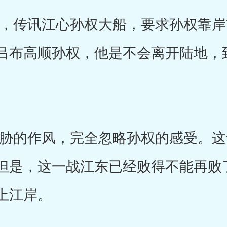
传讯江心孙权大船，要求孙权靠岸
吕布高顺孙权，他是不会离开陆地，
的作风，完全忽略孙权的感受。这
但是，这一战江东已经败得不能再败
上江岸。