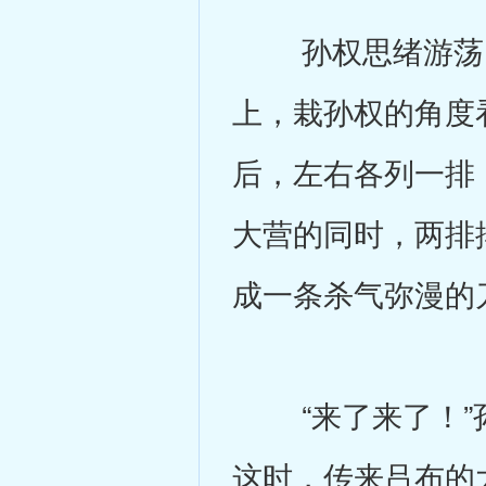
孙权思绪游荡，
上，栽孙权的角度
后，左右各列一排
大营的同时，两排
成一条杀气弥漫的
“来了来了！”孙
这时，传来吕布的