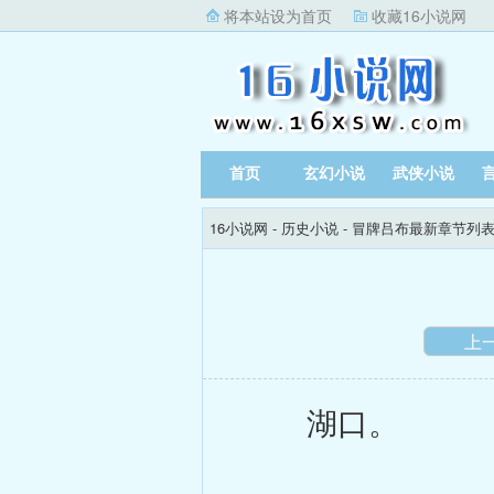
将本站设为首页
收藏16小说网
首页
玄幻小说
武侠小说
16小说网
-
历史小说
-
冒牌吕布最新章节列
上
湖口。