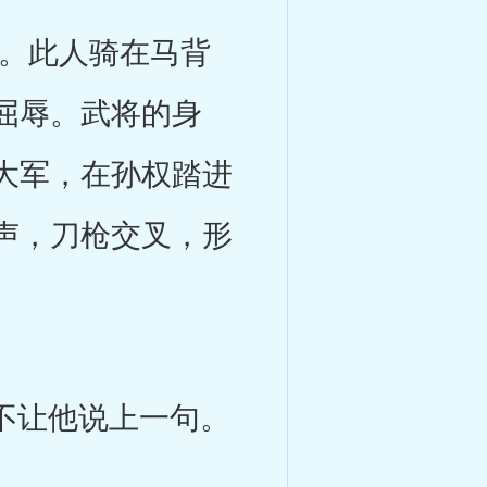
。此人骑在马背
屈辱。武将的身
大军，在孙权踏进
声，刀枪交叉，形
不让他说上一句。