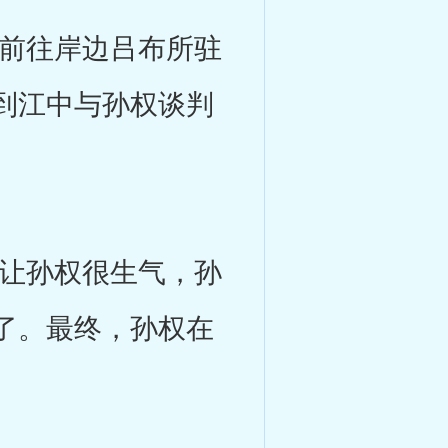
前往岸边吕布所驻
到江中与孙权谈判
让孙权很生气，孙
了。最终，孙权在