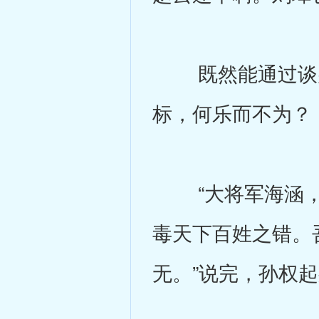
既然能通过谈判
标，何乐而不为？
“大将军海涵，
毒天下百姓之错。
无。”说完，孙权