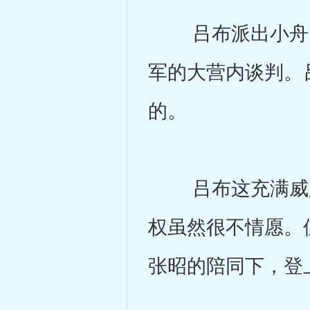
吕布派出小舟，
军的大营内谈判。
的。
吕布这充满威胁
权虽然很不情愿。
张昭的陪同下，登