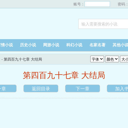
账号：
密码
言情小说
历史小说
网游小说
科幻小说
名家名著
其他小
表
- 第四百九十七章 大结局
第四百九十七章 大结局
一章
返回目录
下一章
加入