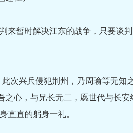
来暂时解决江东的战争，只要谈判
此次兴兵侵犯荆州，乃周瑜等无知之
吾之心，与兄长无二，愿世代与长安
起身直直的躬身一礼。