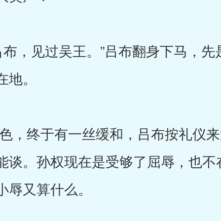
，见过吴王。”吕布翻身下马，先
在地。
，终于有一丝缓和，吕布按礼仪来
能谈。孙权现在是受够了屈辱，也不
小辱又算什么。