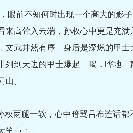
眼前不知何时出现一个高大的影子
看来高耸入云端，孙权心中更是充满
，文武井然有序。身后是深燃的甲士
排列到天边的甲士爆起一喝，哗地一
刀山。
权两腿一软，心中暗骂吕布连话都
大笑声：