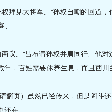
拜见大将军。”孙权自嘲的回道，
寡。
议。”吕布请孙权并肩同行。他对
数年，百姓需要休养生息，而且西川
翻页）虽然已经传来，但是阿斗还
也还在。