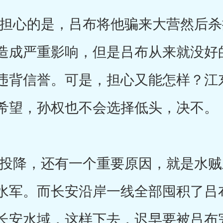
心的是，吕布将他骗来大营然后杀
造成严重影响，但是吕布从来就没好
违背信誉。可是，担心又能怎样？江
希望，孙权也不会选择低头，决不。
降，还有一个重要原因，就是水贼
水军。而长安沿岸一线全部囤积了吕
长安水域，这样下去，迟早要被吕布