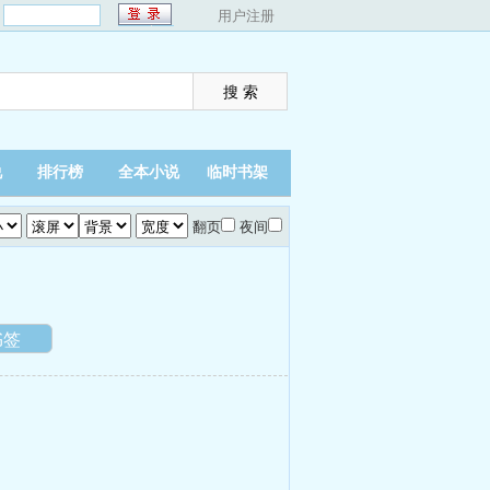
：
用户注册
说
排行榜
全本小说
临时书架
翻页
夜间
书签