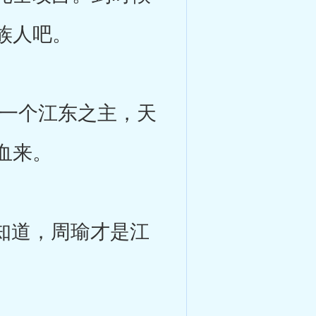
族人吧。
一个江东之主，天
血来。
知道，周瑜才是江