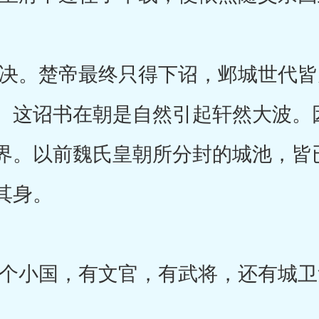
。楚帝最终只得下诏，邺城世代皆
。这诏书在朝是自然引起轩然大波。
界。以前魏氏皇朝所分封的城池，皆
其身。
小国，有文官，有武将，还有城卫