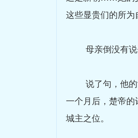
这些显贵们的所为
母亲倒没有说什
说了句，他的女
一个月后，楚帝的
城主之位。