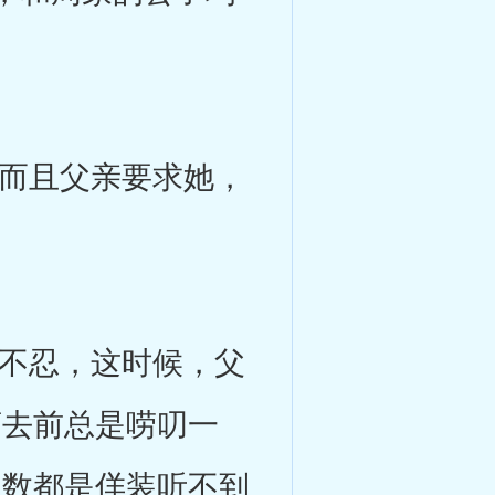
而且父亲要求她，
不忍，这时候，父
离去前总是唠叨一
多数都是佯装听不到