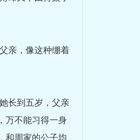
父亲，像这种绷着
她长到五岁，父亲
，万不能习得一身
，和周家的公子均