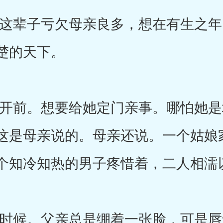
辈子亏欠母亲良多，想在有生之年
楚的天下。
前。想要给她定门亲事。哪怕她是
这是母亲说的。母亲还说。一个姑娘
个知冷知热的男子疼惜着，二人相濡
候。父亲总是绷着一张脸，可是唇