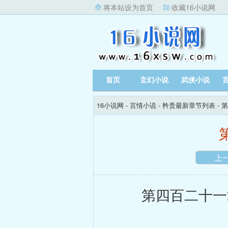
将本站设为首页
收藏16小说网
首页
玄幻小说
武侠小说
16小说网
-
言情小说
-
矜贵最新章节列表
- 
上
第四百二十一章