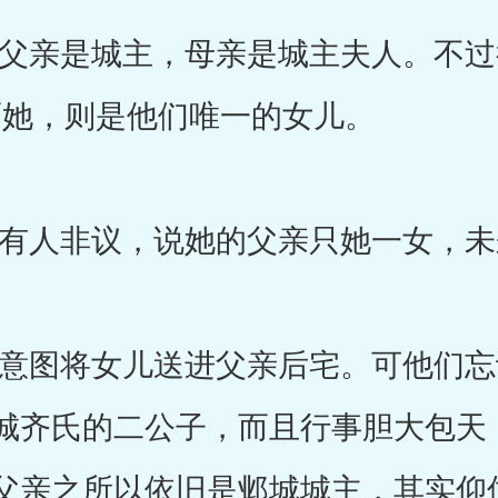
亲是城主，母亲是城主夫人。不过
而她，则是他们唯一的女儿。
人非议，说她的父亲只她一女，未
图将女儿送进父亲后宅。可他们忘
城齐氏的二公子，而且行事胆大包天
父亲之所以依旧是邺城城主，其实仰