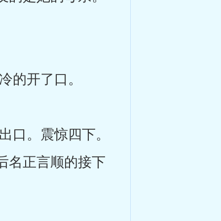
冷的开了口。
出口。震惊四下。
后名正言顺的接下