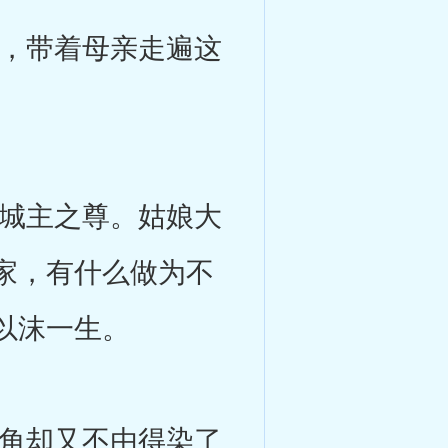
，带着母亲走遍这
城主之尊。姑娘大
家，有什么做为不
以沫一生。
角却又不由得染了