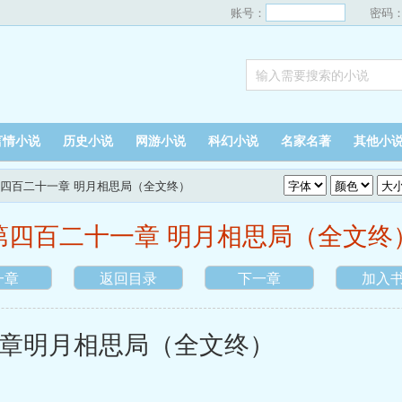
账号：
密码
言情小说
历史小说
网游小说
科幻小说
名家名著
其他小
第四百二十一章 明月相思局（全文终）
第四百二十一章 明月相思局（全文终
一章
返回目录
下一章
加入
明月相思局（全文终）