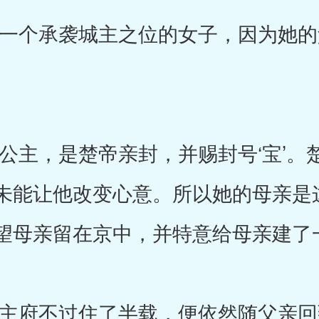
个承袭城主之位的女子，因为她的
，是楚帝亲封，并赐封号‘宝’。
未能让他改变心意。所以她的母亲是
望母亲留在京中，并特意给母亲建了
府不过住了半载，便依然随父亲回