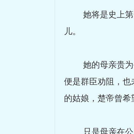
她将是史上第一
儿。
她的母亲贵为公主
便是群臣劝阻，也
的姑娘，楚帝曾希
只是母亲在公主