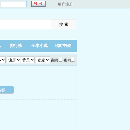
：
用户注册
说
排行榜
全本小说
临时书架
翻页
夜间
）
书签