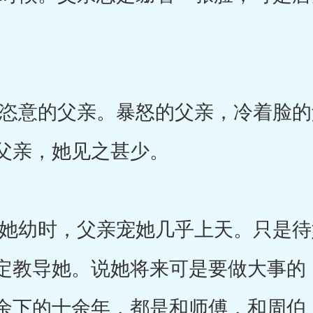
意的父亲。暴怒的父亲，冷着脸的
父亲，她见之甚少。
幼时，父亲宠她几乎上天。只是待
定教导她。说她将来可是要做大事的
余下的十余年，都是和师傅，和周伯