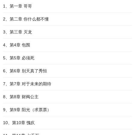
1、第一章 哥哥
2、第二章 你什么都不懂
3、第三章 灭龙
4、第4章 包围
5、第5章 必须死
6、第6章 别天真了秀恒
7、第7章 对于未来的期待
8、第8章 财阀公主
9、第9章 阳光（求票票）
10、第10章 愧疚