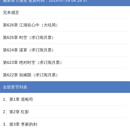
最新章节预览 更新时间：2025-07-26 04:16:37
完本感言
第626章 江湖在心中（大结局）
第625章 时空（求订阅月票）
第624章 谋算（求订阅月票）
第623章 绝对时空（求订阅月票）
第622章 劫难陨（求订阅月票）
全部章节列表
1、第1章 巡检司
2、第2章 红影
3、第3章 李家的剑